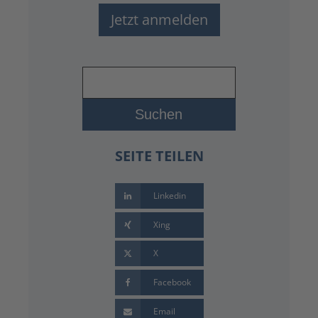
Jetzt anmelden
SEITE TEILEN
Linkedin
Xing
X
Facebook
Email