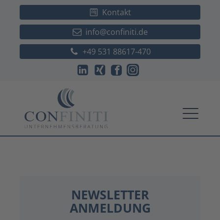
Kontakt
info@confiniti.de
+49 531 88617-470
NEWSLETTER
ANMELDUNG