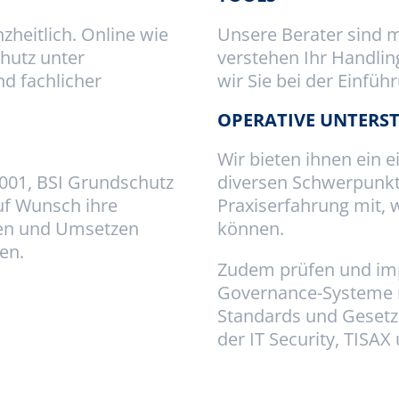
zheitlich. Online wie
Unsere Berater sind m
chutz unter
verstehen Ihr Handlin
nd fachlicher
wir Sie bei der Einfüh
OPERATIVE UNTERS
Wir bieten ihnen ein 
7001, BSI Grundschutz
diversen Schwerpunkt
uf Wunsch ihre
Praxiserfahrung mit, 
hen und Umsetzen
können.
en.
Zudem prüfen und imp
Governance-Systeme n
Standards und Gesetz
der IT Security, TISA