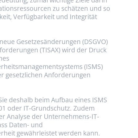
ationsressourcen zu schätzen und so
eit, Verfügbarkeit und Integrität
 neue Gesetzesänderungen (DSGVO)
forderungen (TISAX) wird der Druck
nes
erheitsmanagementsystems (ISMS)
er gesetzlichen Anforderungen
Sie deshalb beim Aufbau eines ISMS
001 oder IT-Grundschutz. Zudem
iner Analyse der Unternehmens-IT-
dass Daten- und
rheit gewährleistet werden kann.