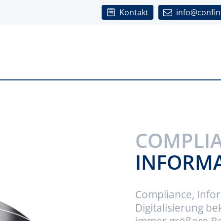
Kontakt
info@confini
COMPLIA
INFORMA
Compliance, Info
Digitalisierung 
immer größere Bed