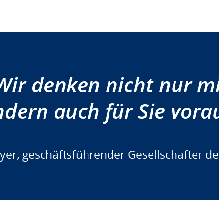
Wir denken nicht nur mi
dern auch für Sie vora
er, geschäftsführender Gesellschafter der