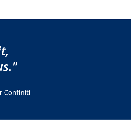
t,
us."
 Confiniti