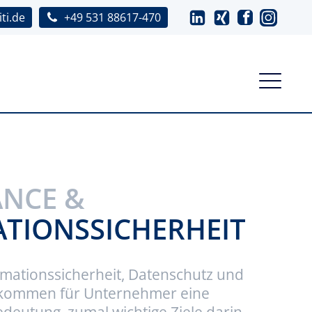
ti.de
+49 531 88617-470
NCE &
TIONSSICHERHEIT
rmationssicherheit, Datenschutz und
bekommen für Unternehmer eine
eutung, zumal wichtige Ziele darin