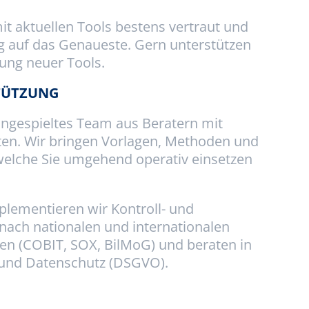
it aktuellen Tools bestens vertraut und
g auf das Genaueste. Gern unterstützen
rung neuer Tools.
TÜTZUNG
eingespieltes Team aus Beratern mit
en. Wir bringen Vorlagen, Methoden und
welche Sie umgehend operativ einsetzen
lementieren wir Kontroll- und
ach nationalen und internationalen
en (COBIT, SOX, BilMoG) und beraten in
X und Datenschutz (DSGVO).