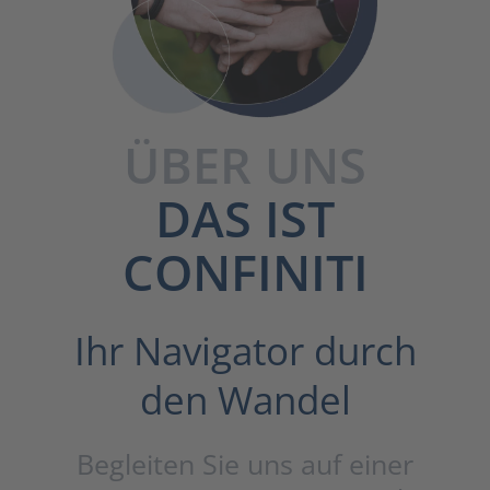
ÜBER UNS
DAS IST
CONFINITI
Ihr Navigator durch
den Wandel
Begleiten Sie uns auf einer