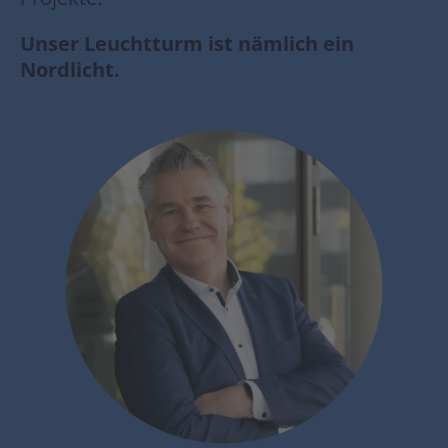
Unser Leuchtturm ist nämlich ein
Nordlicht.