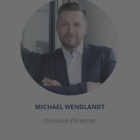
MICHAEL WENDLANDT
Division Director