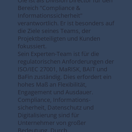
Ole ist als Division Director für den
Bereich "Compliance &
Informationssicherheit"
verantwortlich. Er ist besonders auf
die Ziele seines Teams, der
Projektbeteiligten und Kunden
fokussiert.
Sein Experten-Team ist für die
regulatorischen Anforderungen der
ISO/IEC 27001, MaRISK, BAIT und
BaFin zuständig. Dies erfordert ein
hohes Maß an Flexibilität,
Engagement und Ausdauer.
Compliance, Informations-
sicherheit, Datenschutz und
Digitalisierung sind für
Unternehmer von großer
Bedeutung. Durch