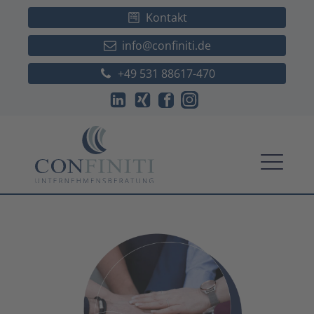
Kontakt
info@confiniti.de
+49 531 88617-470