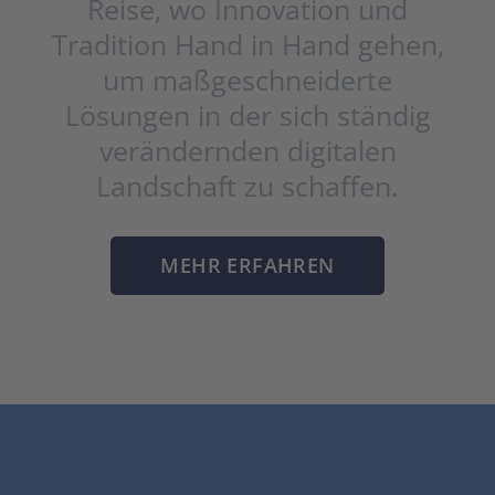
Reise, wo Innovation und
Tradition Hand in Hand gehen,
um maßgeschneiderte
Lösungen in der sich ständig
verändernden digitalen
Landschaft zu schaffen.
MEHR ERFAHREN