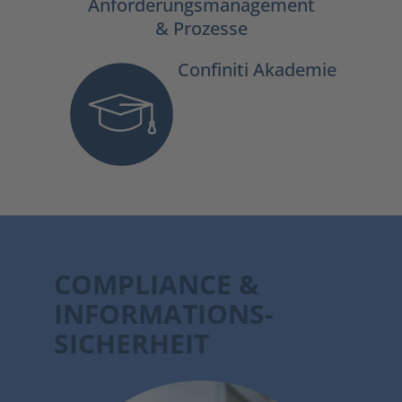
Anforderungsmanagement
& Prozesse
Confiniti Akademie
COMPLIANCE &
INFORMATIONS-
SICHERHEIT